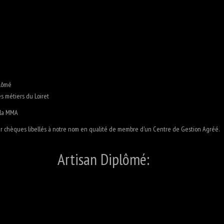
plômé
s métiers du Loiret
 la MMA
 chèques libellés à notre nom en qualité de membre d'un Centre de Gestion Agréé.
Artisan Diplômé: